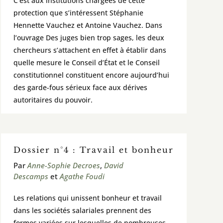
C’est aux institutions chargées de cette
protection que s’intéressent Stéphanie
Hennette Vauchez et Antoine Vauchez. Dans
l’ouvrage Des juges bien trop sages, les deux
chercheurs s’attachent en effet à établir dans
quelle mesure le Conseil d’État et le Conseil
constitutionnel constituent encore aujourd’hui
des garde-fous sérieux face aux dérives
autoritaires du pouvoir.
Dossier n°4 : Travail et bonheur
Par
Anne-Sophie Decroes
,
David
Descamps
et
Agathe Foudi
Les relations qui unissent bonheur et travail
dans les sociétés salariales prennent des
formes variées sur lesquelles de nombreuses