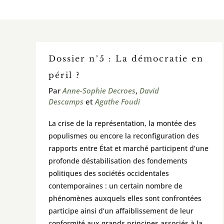
Dossier n°5 : La démocratie en
péril ?
Par
Anne-Sophie Decroes
,
David
Descamps
et
Agathe Foudi
La crise de la représentation, la montée des
populismes ou encore la reconfiguration des
rapports entre État et marché participent d’une
profonde déstabilisation des fondements
politiques des sociétés occidentales
contemporaines : un certain nombre de
phénomènes auxquels elles sont confrontées
participe ainsi d’un affaiblissement de leur
conformité aux grands principes associés à la