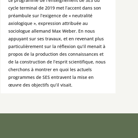
Le programme de l’enseignement de SES du
cycle terminal de 2019 met l’accent dans son
préambule sur l’exigence de « neutralité
axiologique », expression attribuée au
sociologue allemand Max Weber. En nous
appuyant sur ses travaux, et en revenant plus
particulièrement sur la réflexion qu’il menait à
propos de la production des connaissances et
de la construction de l’esprit scientifique, nous
cherchons à montrer en quoi les actuels
programmes de SES entravent la mise en
œuvre des objectifs qu’il visait.