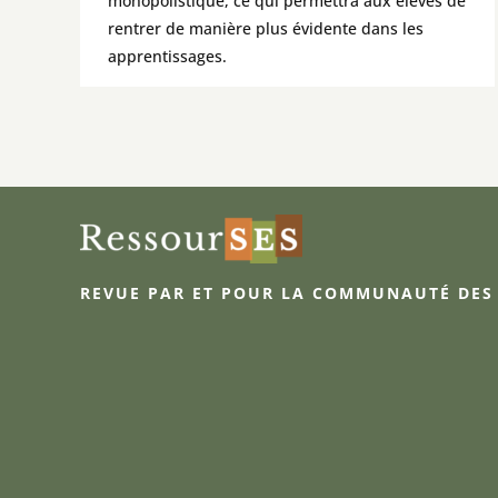
monopolistique, ce qui permettra aux élèves de
rentrer de manière plus évidente dans les
apprentissages.
REVUE PAR ET POUR LA COMMUNAUTÉ DES