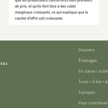
que les producteurs concurrents sont preneurs
de prix, et qu'ils font face à des coûts
marginaux croissants, ce qui explique que la
courbe d'offre soit croissante.
Dossiers
Éclairages
 SES
En classe / activi
À voir / À lire /
À propos
Pour contribuer