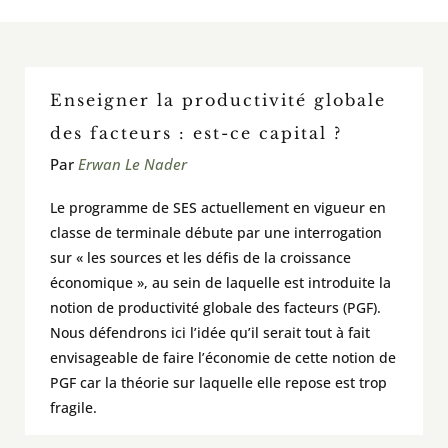
En classe / activités et outils
Enseigner la productivité globale
À voir / À lire / Actualité de la recherche
des facteurs : est-ce capital ?
Par
Erwan Le Nader
À propos
Le programme de SES actuellement en vigueur en
Pour contribuer
classe de terminale débute par une interrogation
sur « les sources et les défis de la croissance
économique », au sein de laquelle est introduite la
Rechercher:
notion de productivité globale des facteurs (PGF).
Nous défendrons ici l’idée qu’il serait tout à fait
envisageable de faire l’économie de cette notion de
PGF car la théorie sur laquelle elle repose est trop
fragile.