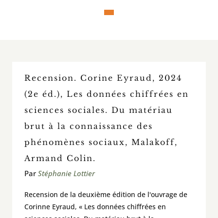
En classe / activités et outils
À voir / À lire / Actualité de la recherche
Recension. Corine Eyraud, 2024
À propos
(2e éd.), Les données chiffrées en
sciences sociales. Du matériau
Pour contribuer
brut à la connaissance des
Rechercher:
phénomènes sociaux, Malakoff,
Armand Colin.
Par
Stéphanie Lottier
Recension de la deuxième édition de l'ouvrage de
Corinne Eyraud, « Les données chiffrées en