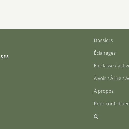
Dossiers
Éclairages
 SES
En classe / activi
À voir / À lire /
À propos
Pour contribuer