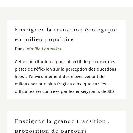
En classe / activités et outils
Enseigner la transition écologique
À voir / À lire / Actualité de la recherche
en milieu populaire
Par
Ludmilla Ladavière
À propos
Cette contribution a pour objectif de proposer des
Pour contribuer
pistes de réflexion sur la perception des questions
liées à l’environnement des élèves venant de
milieux sociaux plus fragiles ainsi que sur les
Rechercher:
difficultés rencontrées par les enseignants de SES.
Enseigner la grande transition :
proposition de parcours