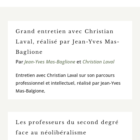
En classe / activités et outils
Grand entretien avec Christian
À voir / À lire / Actualité de la recherche
Laval, réalisé par Jean-Yves Mas-
Baglione
À propos
Par
Jean-Yves Mas-Baglione
et
Christian Laval
Pour contribuer
Entretien avec Christian Laval sur son parcours
professionnel et intellectuel, réalisé par Jean-Yves
Rechercher:
Mas-Balgione,
Les professeurs du second degré
face au néolibéralisme