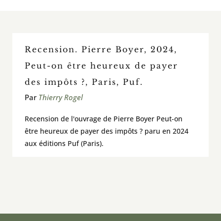
En classe / activités et outils
Recension. Pierre Boyer, 2024,
À voir / À lire / Actualité de la recherche
Peut-on être heureux de payer
des impôts ?, Paris, Puf.
À propos
Par
Thierry Rogel
Pour contribuer
Recension de l'ouvrage de Pierre Boyer Peut-on
être heureux de payer des impôts ? paru en 2024
Rechercher:
aux éditions Puf (Paris).