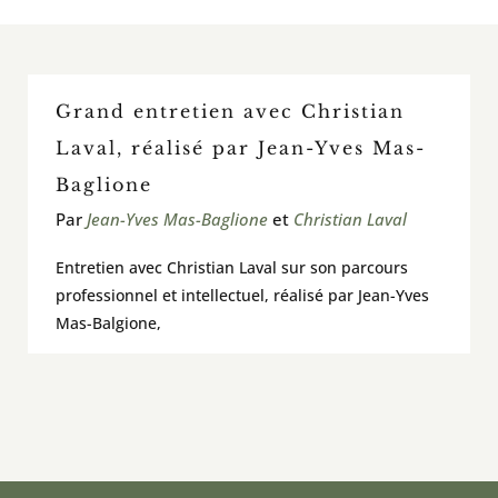
En classe / activités et outils
Grand entretien avec Christian
À voir / À lire / Actualité de la recherche
Laval, réalisé par Jean-Yves Mas-
Baglione
À propos
Par
Jean-Yves Mas-Baglione
et
Christian Laval
Pour contribuer
Entretien avec Christian Laval sur son parcours
professionnel et intellectuel, réalisé par Jean-Yves
Rechercher:
Mas-Balgione,