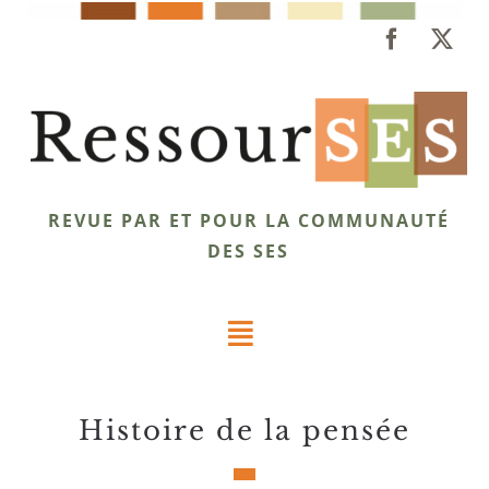
Passer
au
contenu
REVUE PAR ET POUR LA COMMUNAUTÉ
DES SES
Toggle
Navigation
Dossiers
histoire de la pensée
Éclairages