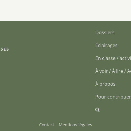
Dossiers
Éclairages
 SES
En classe / activi
À voir / À lire /
À propos
Pour contribuer
Contact
Mentions légales