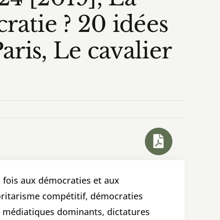
ratie ? 20 idées
aris, Le cavalier
a fois aux démocraties et aux
toritarisme compétitif, démocraties
urs médiatiques dominants, dictatures