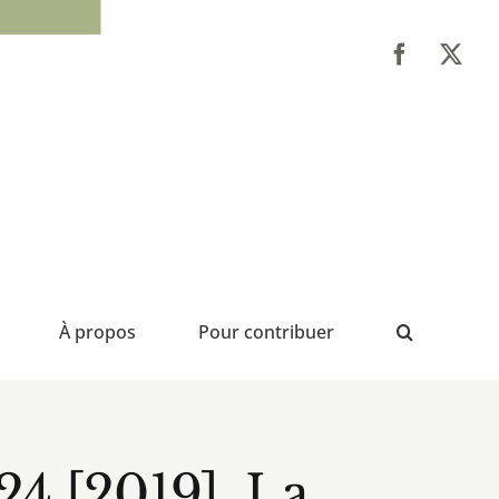
À propos
Pour contribuer
4 [2019], La