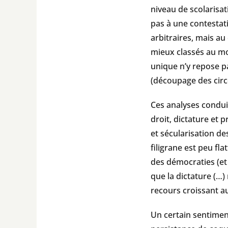
niveau de scolarisa
pas à une contestati
arbitraires, mais au
mieux classés au mo
unique n’y repose pa
(découpage des circ
Ces analyses conduis
droit, dictature et p
et sécularisation d
filigrane est peu fl
des démocraties (et 
que la dictature (…)
recours croissant au
Un certain sentimen