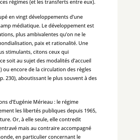
 régimes (et les transferts entre eux).
coupé en vingt développements d’une
champ médiatique. Le développement est
ations, plus ambivalentes qu’on ne le
mondialisation, paix et rationalité. Une
s stimulants, citons ceux qui
e soit au sujet des modalités d’accueil
3) ou encore de la circulation des règles
(p. 230), aboutissant le plus souvent à des
ions d’Eugénie Mérieau : le régime
ement les libertés publiques depuis 1965,
re. Or, à elle seule, elle contredit
as entravé mais au contraire accompagné
onde, en particulier concernant le