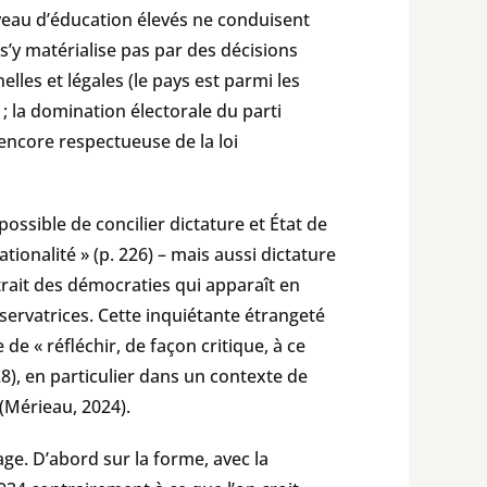
iveau d’éducation élevés ne conduisent
 s’y matérialise pas par des décisions
lles et légales (le pays est parmi les
 ; la domination électorale du parti
 encore respectueuse de la loi
ossible de concilier dictature et État de
ationalité » (p. 226) – mais aussi dictature
trait des démocraties qui apparaît en
nservatrices. Cette inquiétante étrangeté
de « réfléchir, de façon critique, à ce
28), en particulier dans un contexte de
(Mérieau, 2024).
ge. D’abord sur la forme, avec la