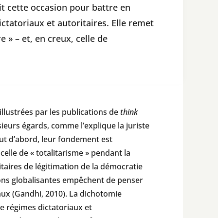
it cette occasion pour battre en
ctatoriaux et autoritaires. Elle remet
» – et, en creux, celle de
llustrées par les publications de
think
sieurs égards, comme l’explique la juriste
Tout d’abord, leur fondement est
celle de « totalitarisme » pendant la
titaires de légitimation de la démocratie
ations globalisantes empêchent de penser
iaux (Gandhi, 2010). La dichotomie
e régimes dictatoriaux et