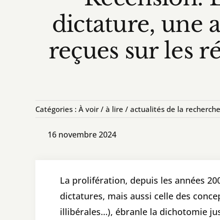
dictature, une 
reçues sur les r
Catégories :
À voir / à lire / actualités de la recherch
16 novembre 2024
La prolifération, depuis les années 2
dictatures, mais aussi celle des conce
illibérales…), ébranle la dichotomie j