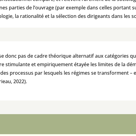
nes parties de l’ouvrage (par exemple dans celles portant su
ogie, la rationalité et la sélection des dirigeants dans les so
e donc pas de cadre théorique alternatif aux catégories qu
 stimulante et empiriquement étayée les limites de la dém
yse des processus par lesquels les régimes se transforment 
rieau, 2022).