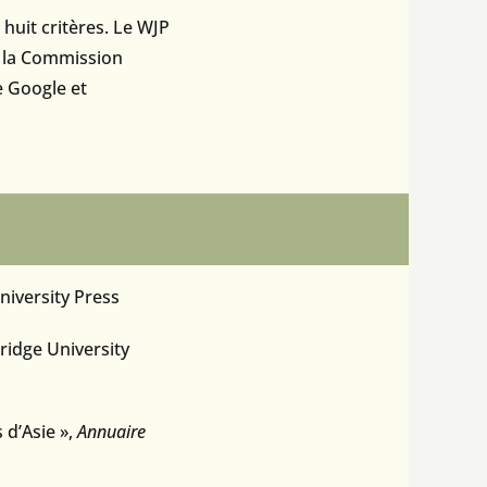
 huit critères. Le WJP
, la Commission
e Google et
iversity Press
ridge University
 d’Asie »,
Annuaire