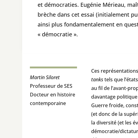
et démocraties. Eugénie Mérieau, maîtr
brèche dans cet essai (initialement pub
ainsi plus fondamentalement en questio
« démocratie ».
Ces représentations 
Martin Siloret
tanks
tels que l’état
Professeur de SES
au fil de l’avant-pr
Docteur en histoire
davantage politique 
contemporaine
Guerre froide, const
(et donc de la supér
la diversité (et les
démocratie/dictatur