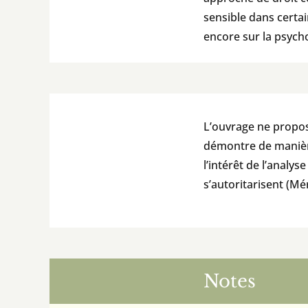
sensible dans certai
encore sur la psychol
L’ouvrage ne propos
démontre de manière
l’intérêt de l’anal
s’autoritarisent (Mé
Notes