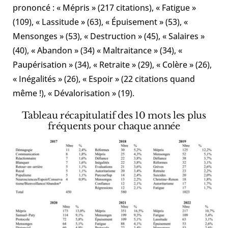
prononcé : « Mépris » (217 citations), « Fatigue »
(109), « Lassitude » (63), « Épuisement » (53), «
Mensonges » (53), « Destruction » (45), « Salaires »
(40), « Abandon » (34) « Maltraitance » (34), «
Paupérisation » (34), « Retraite » (29), « Colère » (26),
« Inégalités » (26), « Espoir » (22 citations quand
même !), « Dévalorisation » (19).
Tableau récapitulatif des 10 mots les plus
fréquents pour chaque année