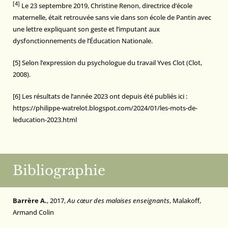
[4]
Le 23 septembre 2019, Christine Renon, directrice d’école
maternelle, était retrouvée sans vie dans son école de Pantin avec
une lettre expliquant son geste et l’imputant aux
dysfonctionnements de l’Éducation Nationale.
[5]
Selon l’expression du psychologue du travail Yves Clot (Clot,
2008).
[6]
Les résultats de l’année 2023 ont depuis été publiés ici :
https://philippe-watrelot.blogspot.com/2024/01/les-mots-de-
leducation-2023.html
Bibliographie
Barrère A.
, 2017,
Au cœur des malaises enseignants
, Malakoff,
Armand Colin