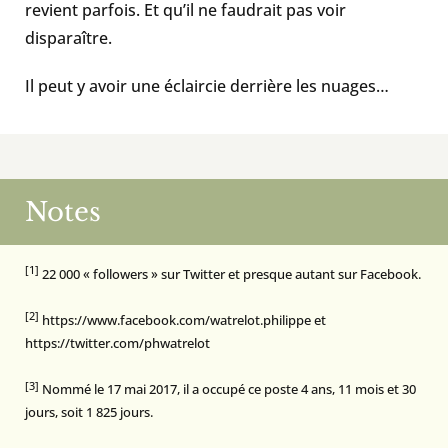
revient parfois. Et qu’il ne faudrait pas voir
disparaître.
Il peut y avoir une éclaircie derrière les nuages…
Notes
[1]
22 000 « followers » sur Twitter et presque autant sur Facebook.
[2]
https://www.facebook.com/watrelot.philippe
et
https://twitter.com/phwatrelot
[3]
Nommé le 17 mai 2017, il a occupé ce poste 4 ans, 11 mois et 30
jours, soit 1 825 jours.