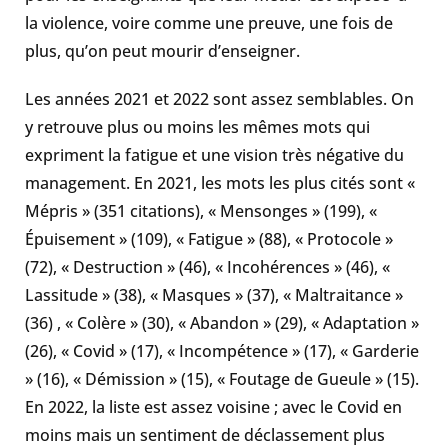
la violence, voire comme une preuve, une fois de
plus, qu’on peut mourir d’enseigner.
Les années 2021 et 2022 sont assez semblables. On
y retrouve plus ou moins les mêmes mots qui
expriment la fatigue et une vision très négative du
management. En 2021, les mots les plus cités sont «
Mépris » (351 citations), « Mensonges » (199), «
Épuisement » (109), « Fatigue » (88), « Protocole »
(72), « Destruction » (46), « Incohérences » (46), «
Lassitude » (38), « Masques » (37), « Maltraitance »
(36) , « Colère » (30), « Abandon » (29), « Adaptation »
(26), « Covid » (17), « Incompétence » (17), « Garderie
» (16), « Démission » (15), « Foutage de Gueule » (15).
En 2022, la liste est assez voisine ; avec le Covid en
moins mais un sentiment de déclassement plus