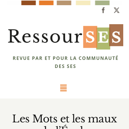
Passer
au
contenu
REVUE PAR ET POUR LA COMMUNAUTÉ
DES SES
Toggle
Navigation
Dossiers
Les Mots et les maux
Éclairages