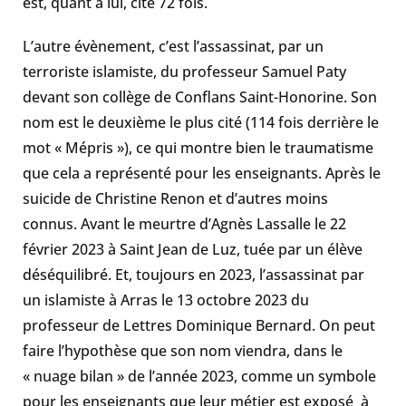
est, quant à lui, cité 72 fois.
L’autre évènement, c’est l’assassinat, par un
terroriste islamiste, du professeur Samuel Paty
devant son collège de Conflans Saint-Honorine. Son
nom est le deuxième le plus cité (114 fois derrière le
mot « Mépris »), ce qui montre bien le traumatisme
que cela a représenté pour les enseignants. Après le
suicide de Christine Renon et d’autres moins
connus. Avant le meurtre d’Agnès Lassalle le 22
février 2023 à Saint Jean de Luz, tuée par un élève
déséquilibré. Et, toujours en 2023, l’assassinat par
un islamiste à Arras le 13 octobre 2023 du
professeur de Lettres Dominique Bernard. On peut
faire l’hypothèse que son nom viendra, dans le
« nuage bilan » de l’année 2023, comme un symbole
pour les enseignants que leur métier est exposé à