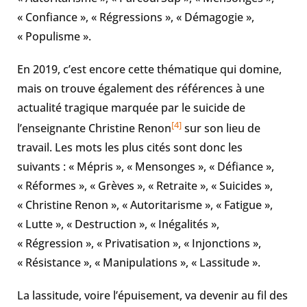
« Confiance », « Régressions », « Démagogie »,
« Populisme ».
En 2019, c’est encore cette thématique qui domine,
mais on trouve également des références à une
actualité tragique marquée par le suicide de
[4]
l’enseignante Christine Renon
sur son lieu de
travail. Les mots les plus cités sont donc les
suivants : « Mépris », « Mensonges », « Défiance »,
« Réformes », « Grèves », « Retraite », « Suicides »,
« Christine Renon », « Autoritarisme », « Fatigue »,
« Lutte », « Destruction », « Inégalités »,
« Régression », « Privatisation », « Injonctions »,
« Résistance », « Manipulations », « Lassitude ».
La lassitude, voire l’épuisement, va devenir au fil des