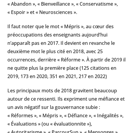
« Abandon », « Bienveillance », « Conservatisme »,
« Espoir » et « Neurosciences ».
Il faut noter que le mot « Mépris », au cœur des
préoccupations des enseignants aujourd’hui
n’apparaît pas en 2017. Il devient en revanche le
deuxième mot le plus cité en 2018, avec 25
occurrences, derrière « Réforme ». À partir de 2019 il
ne quitte plus la première place (125 citations en
2019, 173 en 2020, 351 en 2021, 217 en 2022)
Les principaux mots de 2018 gravitent beaucoup
autour de ce ressenti. Ils expriment une méfiance et
un avis négatif sur la gouvernance subie :
« Réformes », « Mépris », « Défiance », « Inégalités »,
« Évaluations » (ou « évaluationnite »),
« Autoritarisme », « ParcourSup », « Mensonges »,