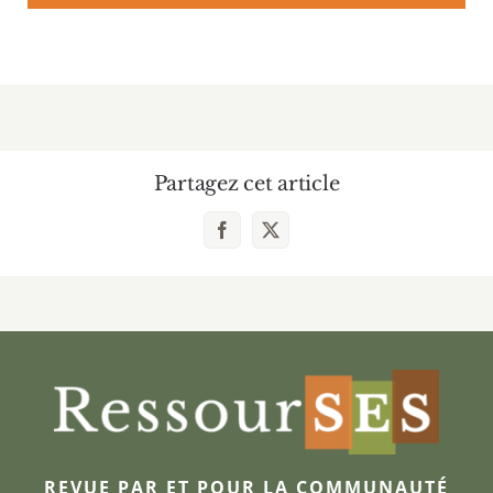
Partagez cet article
Facebook
X
REVUE PAR ET POUR LA COMMUNAUTÉ