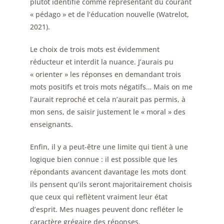
plutôt identifié comme représentant du courant
« pédago » et de l’éducation nouvelle (Watrelot,
2021).
Le choix de trois mots est évidemment
réducteur et interdit la nuance. J’aurais pu
« orienter » les réponses en demandant trois
mots positifs et trois mots négatifs… Mais on me
l’aurait reproché et cela n’aurait pas permis, à
mon sens, de saisir justement le « moral » des
enseignants.
Enfin, il y a peut-être une limite qui tient à une
logique bien connue : il est possible que les
répondants avancent davantage les mots dont
ils pensent qu’ils seront majoritairement choisis
que ceux qui reflètent vraiment leur état
d’esprit. Mes nuages peuvent donc refléter le
caractère grégaire des réponses.