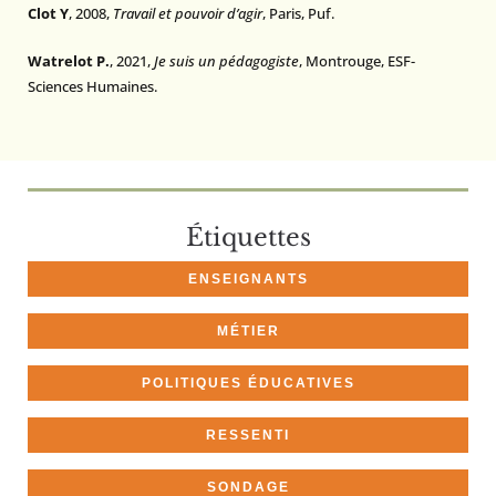
Clot Y
, 2008,
Travail et pouvoir d’agir
, Paris, Puf.
Watrelot P.
, 2021,
Je suis un pédagogiste
, Montrouge, ESF-
Sciences Humaines.
Étiquettes
ENSEIGNANTS
MÉTIER
POLITIQUES ÉDUCATIVES
RESSENTI
SONDAGE